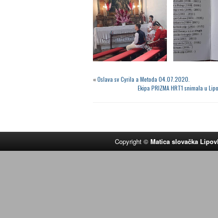
«
Oslava sv Cyrila a Metoda 04.07.2020.
Ekipa PRIZMA HRT1 snimala u Lipov
Copyright ©
Matica slovačka Lipov