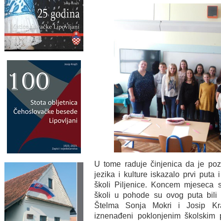
U tome raduje činjenica da je poz
jezika i kulture iskazalo prvi puta
školi Piljenice. Koncem mjeseca 
školi u pohode su ovog puta bili 
Štelma Sonja Mokri i Josip Kra
iznenađeni poklonjenim školskim p