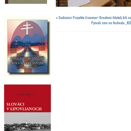
«
Sudionici Projekta Erasmus+ Kreativni čitatelj bili 
Pjevali smo na festivalu „K