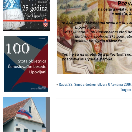
«
Radoš 22. Smotra dječjeg folklora 07.svibnja 2016
Tragom 