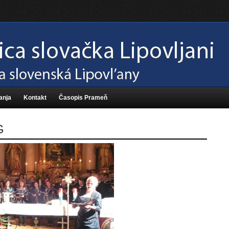
anja
Kontakt
Časopis Prameň
G