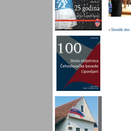
«
Slovački zbor 