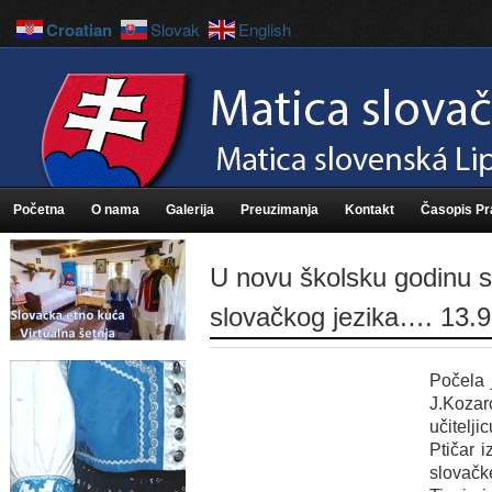
Croatian
Slovak
English
Početna
O nama
Galerija
Preuzimanja
Kontakt
Časopis P
U novu školsku godinu s
slovačkog jezika…. 13.9
Počela 
J.Kozar
učitelji
Ptičar 
slovačk