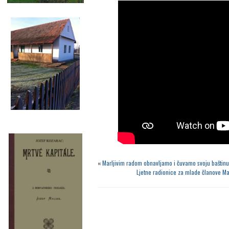
«
Marljivim radom obnavljamo i čuvamo svoju baštin
Ljetne radionice za mlade članove Ma