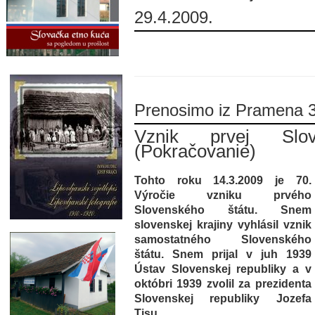
29.4.2009.
Prenosimo iz Pramena 
Vznik prvej Slove
(Pokračovanie)
Tohto roku 14.3.2009 je 70.
Výročie vzniku prvého
Slovenského štátu. Snem
slovenskej krajiny vyhlásil vznik
samostatného Slovenského
štátu. Snem prijal v juh 1939
Ústav Slovenskej republiky a v
októbri 1939 zvolil za prezidenta
Slovenskej republiky Jozefa
Tisu.