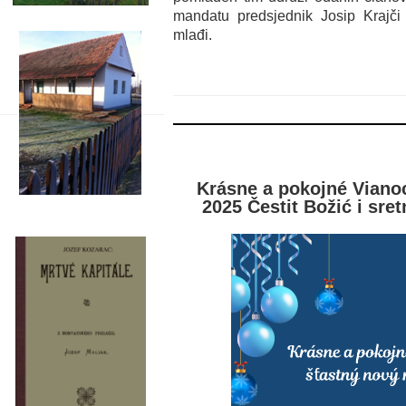
mandatu predsjednik Josip Krajči 
mlađi.
Krásne a pokojné Vianoc
2025 Čestit Božić i sre